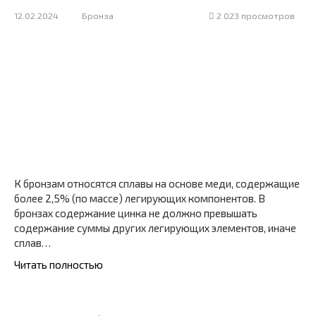
12.02.2024
Бронза
2 023 просмотров
К бронзам относятся сплавы на основе меди, содержащие
более 2,5% (по массе) легирующих компонентов. В
бронзах содержание цинка не должно превышать
содержание суммы других легирующих элементов, иначе
сплав…
Читать полностью