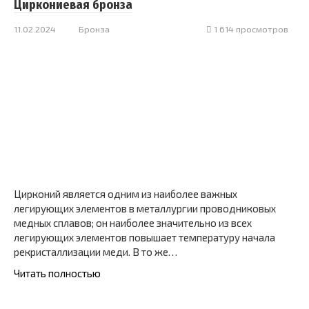
Циркониевая бронза
11.02.2024
Бронза
1 614 просмотров
Цирконий является одним из наиболее важных
легирующих элементов в металлургии проводниковых
медных сплавов; он наиболее значительно из всех
легирующих элементов повышает температуру начала
рекристаллизации меди. В то же…
Читать полностью