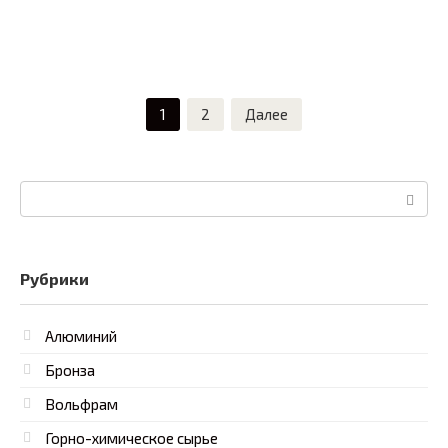
Пагинация
1
2
Далее
записей
Поиск:
Рубрики
Алюминий
Бронза
Вольфрам
Горно-химическое сырье