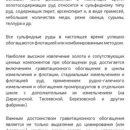
золотосодержащих руд относится к сульфидному типу
руд, содержащих пирит, арсенопирит и, в виде примесей,
небольшие количества меди, реже свинца, сурьмы,
теллура и др.
Все сульфидные руды в настоящее время успешно
обогащаются флотацией или комбинированным методом.
Наиболее высокое извлечение золота и сопутствующих
ценных компонентов при обогащении руд достигается
включением гравитационного обогащения в циклы
измельчения и флотации, стадиальным измельчением и
флотацией руд, применением рудно-галечного
измельчения и обогащения промпродуктов в отдельном
цикле с дополнительным их измельчением (на
Дарасунской, Тасеевской, Березовской и других
фабриках).
Важным достоинством гравитационного обогащения
является не только выделение до цианирования (или