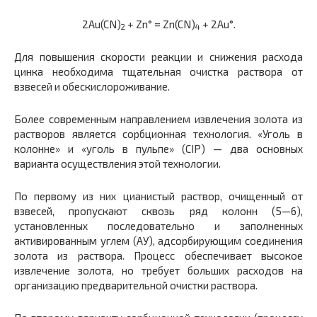
2Au(CN)
+ Zn° = Zn(CN)
+ 2Au°.
2
4
Для повышения скорости реакции и снижения расхода
цинка необходима тщательная очистка раствора от
взвесей и обескислороживание.
Более современным направлением извлечения золота из
растворов является сорбционная технология. «Уголь в
колонне» и «уголь в пульпе» (CIP) — два основных
варианта осуществления этой технологии.
По первому из них цианистый раствор, очищенный от
взвесей, пропускают сквозь ряд колонн (5—6),
установленных последовательно и заполненных
активированным углем (АУ), адсорбирующим соединения
золота из раствора. Процесс обеспечивает высокое
извлечение золота, но требует больших расходов на
организацию предварительной очистки раствора.