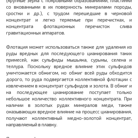
(крупные зерна с покровными образованиями, пластинки
со вкованными в их поверхность минералами породы,
сростки и др.), с трудом перешедшие в черновой
концентрат и легко теряемые при перечистках, и
концентрата флотационных перечисток слива
гравитационных аппаратов.
Флотация может использоваться также для удаления из
руды вредных для последующего цианирования таких
примесей, как сульфиды мышьяка, сурьмы, селена и
теллура. Поскольку вредное влияние этих сульфидов
уничтожается обжигом, но обжиг всей руды обходится
дорого, то руда подвергается коллективной флотации с
извлечением в концентрат сульфидов и золота. В обжиг и
на последующее цианирование поступает только
небольшое количество коллективного концентрата. При
наличии в золотых рудах минералов меди, также
оказывающих вредное влияние на процесс цианирования,
получают коллективный медно-золотой концентрат,
направляемый в плавку.