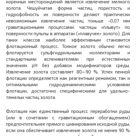
коренных месторождений является извлечение мелкого
золота. Чешуйчатая форма частиц, пористость и
гидрофобность их поверхности делают практически
невозможным извлечение частиц тоньше -0,07 мм
гравитационными процессами: частицы «плывут» по
поверхности пульпы в аппаратах («плавучее» золото). Для
таких классов наиболее эффективным становится
флотационный процесс. Тонкое золото обычно легко
флотируется сульфгидрильными коллекторами и
стандартными вспенивателями при естественных
значениях pH без добавок модификаторов среды.
Извлечение золота составляет 80—90 %. Успех пенной
флотации определяется как реагентным режимом, так и
оптимальными гидродинамическими условиями
флотации, достаточно специфическими для удельно-
тяжелых частиц золота.
Флотация как единственный процесс переработки руды
(или в сочетании с гравитационным обогащением)
предпочтительнее прямого цианирования исходной руды,
если она обеспечивает извлечение золота не менее 90 %