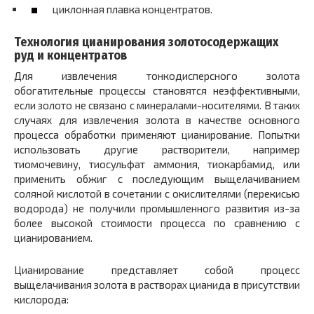
циклонная плавка концентратов.
Технология цианирования золотосодержащих
руд и концентратов
Для извлечения тонкодисперсного золота
обогатительные процессы становятся неэффективными,
если золото не связано с минералами-носителями. В таких
случаях для извлечения золота в качестве основного
процесса обработки применяют цианирование. Попытки
использовать другие растворители, например
тиомочевину, тиосульфат аммония, тиокарбамид, или
применить обжиг с последующим выщелачиванием
соляной кислотой в сочетании с окислителями (перекисью
водорода) не получили промышленного развития из-за
более высокой стоимости процесса по сравнению с
цианированием.
Цианирование представляет собой процесс
выщелачивания золота в растворах цианида в присутствии
кислорода: