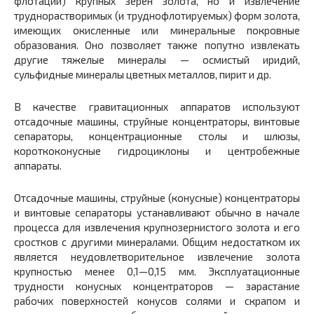
флотации) крупных зерен золота, но и извлечение
труднорастворимых (и труднофлотируемых) форм золота,
имеющих окисленные или минеральные покровные
образования. Оно позволяет также попутно извлекать
другие тяжелые минералы — осмистый иридий,
сульфидные минералы цветных металлов, пирит и др.
В качестве гравитационных аппаратов используют
отсадочные машины, струйные концентраторы, винтовые
сепараторы, концентрационные столы и шлюзы,
короткоконусные гидроциклоны и центробежные
аппараты.
Отсадочные машины, струйные (конусные) концентраторы
и винтовые сепараторы устанавливают обычно в начале
процесса для извлечения крупнозернистого золота и его
сростков с другими минералами. Общим недостатком их
является неудовлетворительное извлечение золота
крупностью менее 0,1—0,15 мм. Эксплуатационные
трудности конусных концентраторов — зарастание
рабочих поверхностей конусов солями и скрапом и