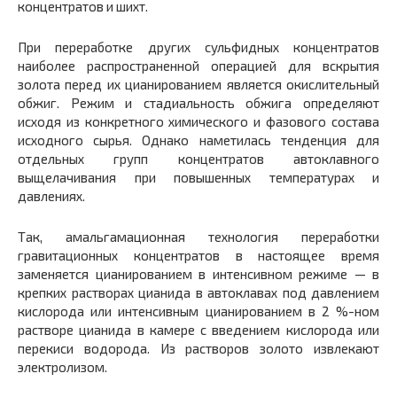
концентратов и шихт.
При переработке других сульфидных концентратов
наиболее распространенной операцией для вскрытия
золота перед их цианированием является окислительный
обжиг. Режим и стадиальность обжига определяют
исходя из конкретного химического и фазового состава
исходного сырья. Однако наметилась тенденция для
отдельных групп концентратов автоклавного
выщелачивания при повышенных температурах и
давлениях.
Так, амальгамационная технология переработки
гравитационных концентратов в настоящее время
заменяется цианированием в интенсивном режиме — в
крепких растворах цианида в автоклавах под давлением
кислорода или интенсивным цианированием в 2 %-ном
растворе цианида в камере с введением кислорода или
перекиси водорода. Из растворов золото извлекают
электролизом.