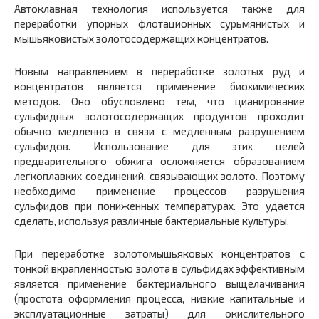
Автоклавная технология используется также для
переработки упорных флотационных сурьмянистых и
мышьяковистых золотосодержащих концентратов.
Новым направлением в переработке золотых руд и
концентратов является применение биохимических
методов. Оно обусловлено тем, что цианирование
сульфидных золотосодержащих продуктов проходит
обычно медленно в связи с медленным разрушением
сульфидов. Использование для этих целей
предварительного обжига осложняется образованием
легкоплавких соединений, связывающих золото. Поэтому
необходимо применение процессов разрушения
сульфидов при пониженных температурах. Это удается
сделать, используя различные бактериальные культуры.
При переработке золотомышьяковых концентратов с
тонкой вкрапленностью золота в сульфидах эффективным
является применение бактериального выщелачивания
(простота оформления процесса, низкие капитальные и
эксплуатационные затраты) для окислительного