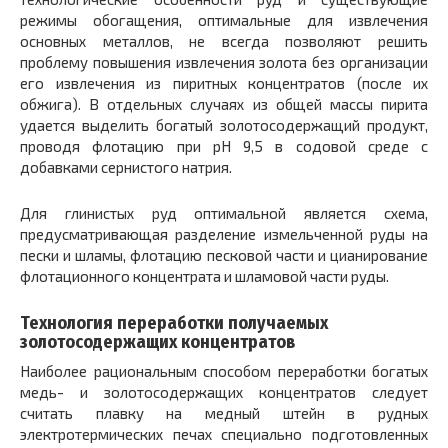
режимы обогащения, оптимальные для извлечения
основных металлов, не всегда позволяют решить
проблему повышения извлечения золота без организации
его извлечения из пиритных концентратов (после их
обжига). В отдельных случаях из общей массы пирита
удается выделить богатый золотосодержащий продукт,
проводя флотацию при pH 9,5 в содовой среде с
добавками сернистого натрия.
Для глинистых руд оптимальной является схема,
предусматривающая разделение измельченной руды на
пески и шламы, флотацию песковой части и цианирование
флотационного концентрата и шламовой части руды.
Технология переработки получаемых
золотосодержащих концентратов
Наиболее рациональным способом переработки богатых
медь- и золотосодержащих концентратов следует
считать плавку на медный штейн в рудных
электротермических печах специально подготовленных