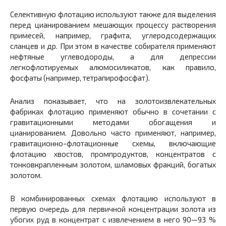
Селективную флотацию используют также для выделения
перед цианированием мешающих процессу растворения
примесей, например, графита, углеродсодержащих
сланцев и др. При этом в качестве собирателя применяют
нефтяные углеводороды, а для депрессии
легкофлотируемых алюмосиликатов, как правило,
фосфаты (например, тетрапирофосфат).
Анализ показывает, что на золотоизвлекательных
фабриках флотацию применяют обычно в сочетании с
гравитационными методами обогащения и
цианированием. Довольно часто применяют, например,
гравитационно-флотационные схемы, включающие
флотацию хвостов, промпродуктов, концентратов с
тонковкрапленным золотом, шламовых фракций, богатых
золотом.
В комбинированных схемах флотацию используют в
первую очередь для первичной концентрации золота из
убогих руд в концентрат с извлечением в него 90—93 %