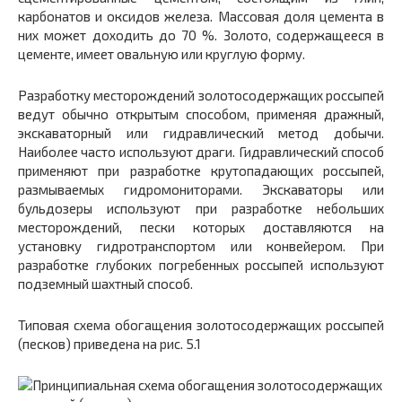
карбонатов и оксидов железа. Массовая доля цемента в
них может доходить до 70 %. Золото, содержащееся в
цементе, имеет овальную или круглую форму.
Разработку месторождений золотосодержащих россыпей
ведут обычно открытым способом, применяя дражный,
экскаваторный или гидравлический метод добычи.
Наиболее часто используют драги. Гидравлический способ
применяют при разработке крутопадающих россыпей,
размываемых гидромониторами. Экскаваторы или
бульдозеры используют при разработке небольших
месторождений, пески которых доставляются на
установку гидротранспортом или конвейером. При
разработке глубоких погребенных россыпей используют
подземный шахтный способ.
Типовая схема обогащения золотосодержащих россыпей
(песков) приведена на рис. 5.1