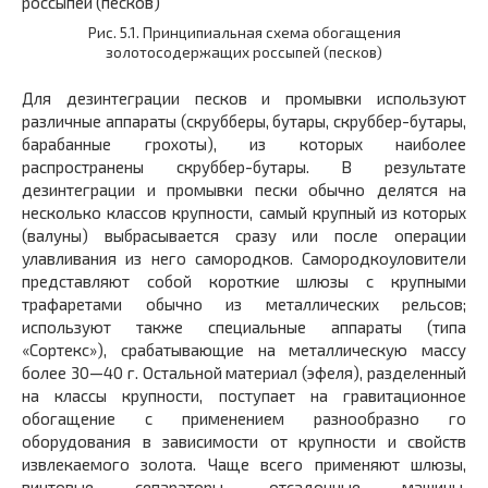
Рис. 5.1. Принципиальная схема обогащения
золотосодержащих россыпей (песков)
Для дезинтеграции песков и промывки используют
различные аппараты (скрубберы, бутары, скруббер-бутары,
барабанные грохоты), из которых наиболее
распространены скруббер-бутары. В результате
дезинтеграции и промывки пески обычно делятся на
несколько классов крупности, самый крупный из которых
(валуны) выбрасывается сразу или после операции
улавливания из него самородков. Самородкоуловители
представляют собой короткие шлюзы с крупными
трафаретами обычно из металлических рельсов;
используют также специальные аппараты (типа
«Сортекс»), срабатывающие на металлическую массу
более 30—40 г. Остальной материал (эфеля), разделенный
на классы крупности, поступает на гравитационное
обогащение с применением разнообразно го
оборудования в зависимости от крупности и свойств
извлекаемого золота. Чаще всего применяют шлюзы,
винтовые сепараторы, отсадочные машины,