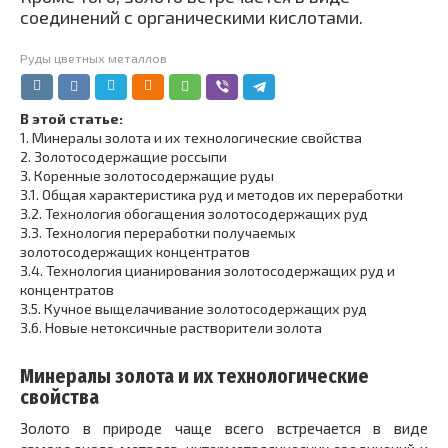
соединений с органическими кислотами.
Руды цветных металлов
В этой статье:
1.
Минералы золота и их технологические свойства
2.
Золотосодержащие россыпи
3.
Коренные золотосодержащие руды
3.1.
Общая характеристика руд и методов их переработки
3.2.
Технология обогащения золотосодержащих руд
3.3.
Технология переработки получаемых
золотосодержащих концентратов
3.4.
Технология цианирования золотосодержащих руд и
концентратов
3.5.
Кучное выщелачивание золотосодержащих руд
3.6.
Новые нетоксичные растворители золота
Минералы золота и их технологические
свойства
Золото в природе чаще всего встречается в виде