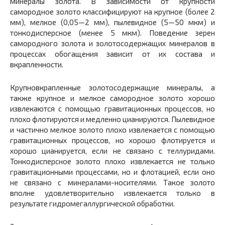
минералы золота. В зависимости от крупности
самородное золото классифицируют на крупное (более 2
мм), мелкое (0,05—2 мм), пылевидное (5—50 мкм) и
тонкодисперсное (менее 5 мкм). Поведение зерен
самородного золота и золотосодержащих минералов в
процессах обогащения зависит от их состава и
вкрапленности.
Крупновкрапленные золотосодержащие минералы, а
также крупное и мелкое самородное золото хорошо
извлекаются с помощью гравитационных процессов, но
плохо флотируются и медленно цианируются. Пылевидное
и частично мелкое золото плохо извлекается с помощью
гравитационных процессов, но хорошо флотируется и
хорошо цианируется, если не связано с теллуридами.
Тонкодисперсное золото плохо извлекается не только
гравитационными процессами, но и флотацией, если оно
не связано с минералами-носителями. Такое золото
вполне удовлетворительно извлекается только в
результате гидромегаллургической обработки.