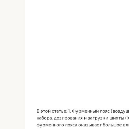
В этой статье: 1. Фурменный пояс (возд
набора, дозирования и загрузки шихты 
фурменного пояса оказывает большое вл