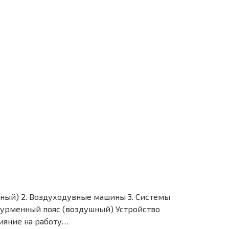
ушный) 2. Воздуходувные машины 3. Системы
Фурменный пояс (воздушный) Устройство
ияние на работу…