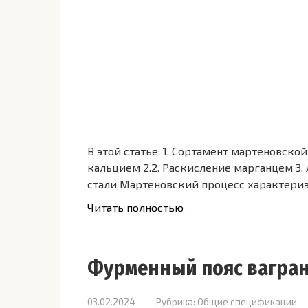
В этой статье: 1. Сортамент мартеновской
кальцием 2.2. Раскисление марганцем 3
стали Мартеновский про­цесс характери
Читать полностью
Фурменный пояс вагра
03.02.2024
Рубрика:
Общие спецификации