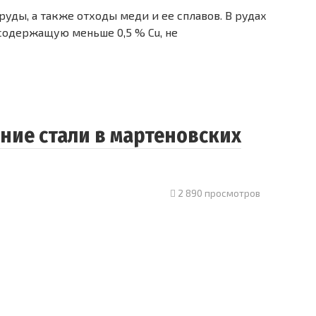
ды, а также отходы меди и ее сплавов. В рудах
содержащую меньше 0,5 % Cu, не
ние стали в мартеновских
2 890 просмотров