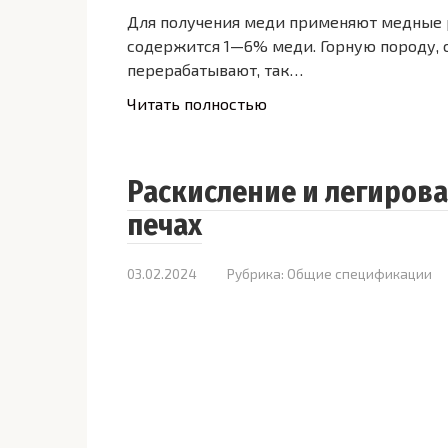
Для получения меди применяют медные ру
содержится 1—6% меди. Горную породу, 
перерабатывают, так…
Читать полностью
Раскисление и легирова
печах
03.02.2024
Рубрика:
Общие спецификации