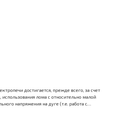
ктропечи достигается, прежде всего, за счет
 использования лома с относительно малой
ного напряжения на дуге (т.е. работа с…