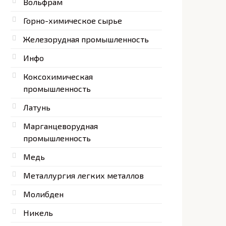
Вольфрам
Горно-химическое сырье
Железорудная промышленность
Инфо
Коксохимическая
промышленность
Латунь
Марганцеворудная
промышленность
Медь
Металлургия легких металлов
Молибден
Никель