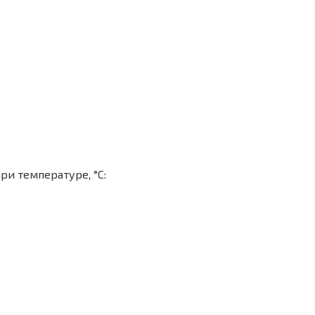
ри температуре, °С: