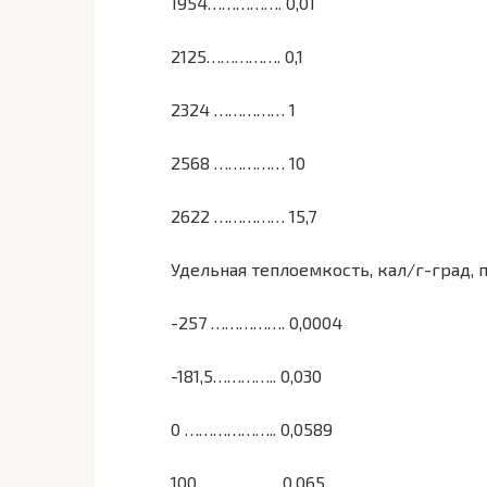
1954……………. 0,01
2125……………. 0,1
2324 …………… 1
2568 …………… 10
2622 …………… 15,7
Удельная теплоемкость, кал/г-град, п
-257 ……………. 0,0004
-181,5………….. 0,030
0 ……………….. 0,0589
100 …………….. 0,065