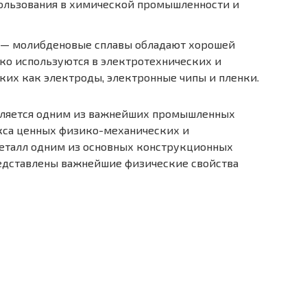
ользования в химической промышленности и
 — молибденовые сплавы обладают хорошей
ко используются в электротехнических и
ких как электроды, электронные чипы и пленки.
является одним из важнейших промышленных
екса ценных физико-механических и
металл одним из основных конструкционных
едставлены важнейшие физические свойства