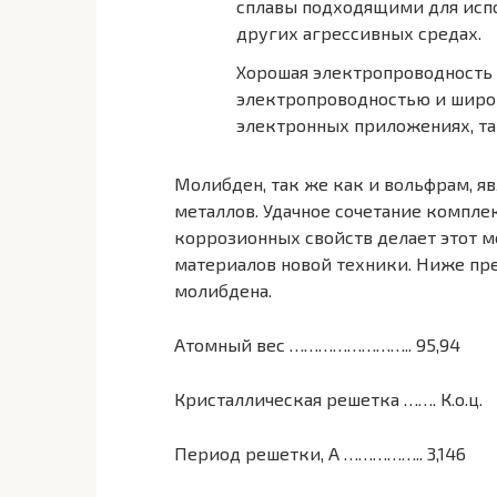
сплавы подходящими для исп
других агрессивных средах.
Хорошая электропроводность
электропроводностью и широ
электронных приложениях, та
Молибден, так же как и вольфрам, 
металлов. Удачное сочетание компл
коррозионных свойств делает этот 
материалов новой техники. Ниже пр
молибдена.
Атомный вес …………………….. 95,94
Кристаллическая решетка ……. К.о.ц.
Период решетки, А …………….. 3,146