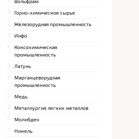
Вольфрам
Горно-химическое сырье
Железорудная промышленность
Инфо
Коксохимическая
промышленность
Латунь
Марганцеворудная
промышленность
Медь
Металлургия легких металлов
Молибден
Никель