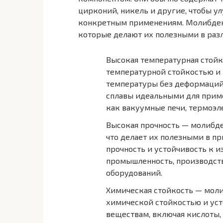
цирконий, никель и другие, чтобы ул
конкретным применениям. Молибден
которые делают их полезными в разл
Высокая температурная стойк
температурной стойкостью и
температуры без деформаций 
сплавы идеальными для прим
как вакуумные печи, термоэл
Высокая прочность — молибд
что делает их полезными в пр
прочность и устойчивость к и
промышленность, производст
оборудований.
Химическая стойкость — мол
химической стойкостью и ус
веществам, включая кислоты,