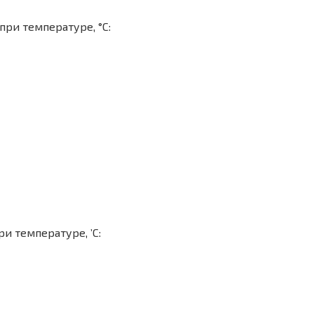
при температуре, °С:
и температуре, ’С: