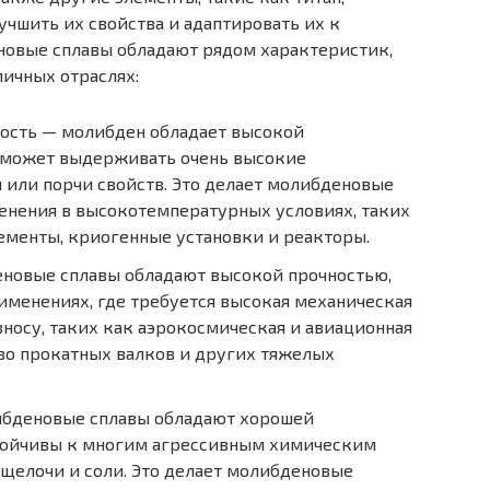
учшить их свойства и адаптировать их к
овые сплавы обладают рядом характеристик,
ичных отраслях:
ость — молибден обладает высокой
 может выдерживать очень высокие
или порчи свойств. Это делает молибденовые
енения в высокотемпературных условиях, таких
ементы, криогенные установки и реакторы.
еновые сплавы обладают высокой прочностью,
именениях, где требуется высокая механическая
зносу, таких как аэрокосмическая и авиационная
во прокатных валков и других тяжелых
ибденовые сплавы обладают хорошей
тойчивы к многим агрессивным химическим
 щелочи и соли. Это делает молибденовые