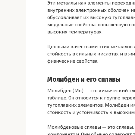
Эти металлы как элементы переходн
внутренних электронных оболочек и
обусловливает их высокую тугоплавк
модульные свойства, повышенную со
высоких температурах.
Ценными качествами этих металлов 
стойкость в сильных кислотах и в 
физические свойства.
Молибден и его сплавы
Молибден (Mo) — это химический эл
таблице. Он относится к группе пер
тугоплавких элементов. Молибден и
стойкость и устойчивость к высоким
Молибденовые сплавы — это сплавы,
компонентом. Они обычно содержат т