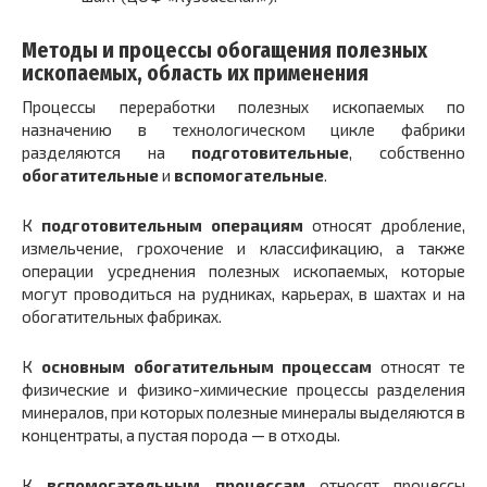
Методы и процессы обогащения полезных
ископаемых, область их применения
Процессы переработки полезных ископаемых по
назначению в технологическом цикле фабрики
разделяются на
подготовительные
, собственно
обогатительные
и
вспомогательные
.
К
подготовительным операциям
относят дробление,
измельчение, грохочение и классификацию, а также
операции усреднения полезных ископаемых, которые
могут проводиться на рудниках, карьерах, в шахтах и на
обогатительных фабриках.
К
основным обогатительным процессам
относят те
физические и физико-химические процессы разделения
минералов, при которых полезные минералы выделяются в
концентраты, а пустая порода — в отходы.
К
вспомогательным процессам
относят процессы