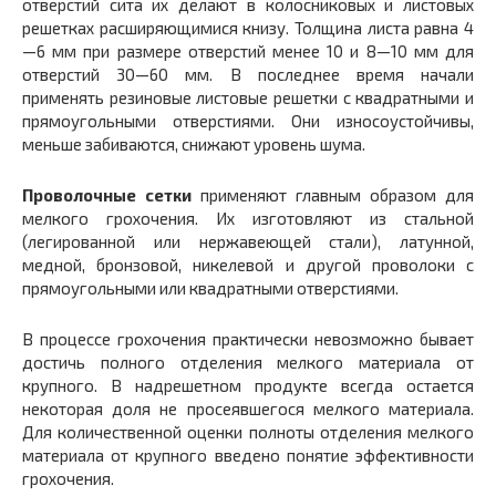
отверстий сита их делают в колосниковых и листовых
решетках расширяющимися книзу. Толщина листа равна 4
—6 мм при размере отверстий менее 10 и 8—10 мм для
отверстий 30—60 мм. В последнее время начали
применять резиновые листовые решетки с квадратными и
прямоугольными отверстиями. Они износоустойчивы,
меньше забиваются, снижают уровень шума.
Проволочные сетки
применяют главным образом для
мелкого грохочения. Их изготовляют из стальной
(легированной или нержавеющей стали), латунной,
медной, бронзовой, никелевой и другой проволоки с
прямоугольными или квадратными отверстиями.
В процессе грохочения практически невозможно бывает
достичь полного отделения мелкого материала от
крупного. В надрешетном продукте всегда остается
некоторая доля не просеявшегося мелкого материала.
Для количественной оценки полноты отделения мелкого
материала от крупного введено понятие эффективности
грохочения.