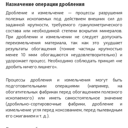
Назначение операции дробления
Дробление и измельчение — процессы разрушения
полезных ископаемых под действием внешних сил до
заданной крупности, требуемого гранулометрического
состава или необходимой степени вскрытия минералов.
При дроблении и измельчении не следует допускать
переизмельчения материала, так как это ухудшает
результаты обогащения (тонкие частицы крупностью
менее 10 мкм обогащаются неудовлетворительно) и
удорожает процесс. Необходимо соблюдать принцип «не
дробить ничего лишнего».
Процессы дробления и измельчения могут быть
подготовительными операциями (например, на
обогатительных фабриках перед обогащением полезного
ископаемого) или иметь самостоятельное значение
(дробильно-сортировочные фабрики, дробление и
измельчение угля перед коксованием, перед пылевидным
его сжиганием и т. д.).