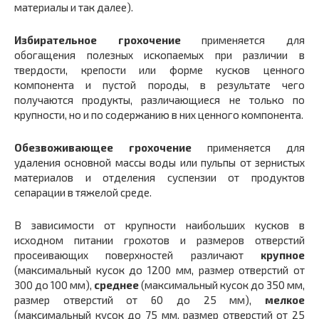
материалы и так далее).
Избирательное грохочение
применяется для
обогащения полезных ископаемых при различии в
твердости, крепости или форме кусков ценного
компонента и пустой породы, в результате чего
получаются продукты, различающиеся не только по
крупности, но и по содержанию в них ценного компонента.
Обезвоживающее грохочение
применяется для
удаления основной массы воды или пульпы от зернистых
материалов и отделения суспензии от продуктов
сепарации в тяжелой среде.
В зависимости от крупности наибольших кусков в
исходном питании грохотов и размеров отверстий
просеивающих поверхностей различают
крупное
(максимальный кусок до 1200 мм, размер отверстий от
300 до 100 мм),
среднее
(максимальный кусок до 350 мм,
размер отверстий от 60 до 25 мм),
мелкое
(максимальный кусок до 75 мм, размер отверстий от 25