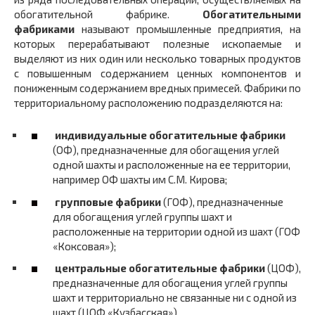
обогатительной фабрике.
Обогатительными
фабриками
называют промышленные предприятия, на
которых перерабатывают полезные ископаемые и
выделяют из них один или несколько товарных продуктов
с повышенным содержанием ценных компонентов и
пониженным содержанием вредных примесей. Фабрики по
территориальному расположению подразделяются на:
индивидуальные обогатительные фабрики
(ОФ), предназначенные для обогащения углей
одной шахты и расположенные на ее территории,
например ОФ шахты им С.М. Кирова;
групповые фабрики
(ГОФ), предназначенные
для обогащения углей группы шахт и
расположенные на территории одной из шахт (ГОФ
«Коксовая»);
центральные обогатительные фабрики
(ЦОФ),
предназначенные для обогащения углей группы
шахт и территориально не связанные ни с одной из
шахт (ЦОФ «Кузбасская»).