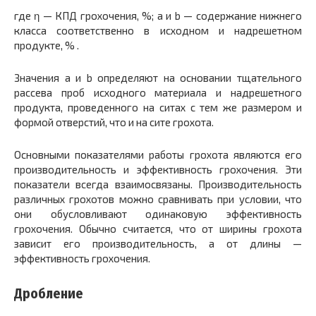
где η — КПД грохочения, %; а и b — содержание нижнего
класса соответственно в исходном и надрешетном
продукте, % .
Значения а и b определяют на основании тщательного
рассева проб исходного материала и надрешетного
продукта, проведенного на ситах с тем же размером и
формой отверстий, что и на сите грохота.
Основными показателями работы грохота являются его
производительность и эффективность грохочения. Эти
показатели всегда взаимосвязаны. Производительность
различных грохотов можно сравнивать при условии, что
они обусловливают одинаковую эффективность
грохочения. Обычно считается, что от ширины грохота
зависит его производительность, а от длины —
эффективность грохочения.
Дробление