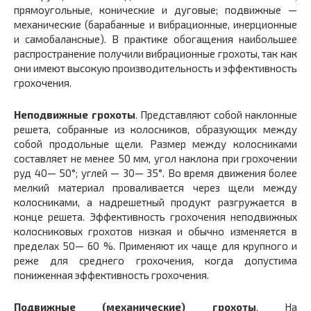
прямоугольные, конические и дуговые; подвижные —
механические (барабанные и вибрационные, инерционные
и самобалансные). В практике обогащения наибольшее
распространение получили вибрационные грохоты, так как
они имеют высокую производительность и эффективность
грохочения.
Неподвижные грохоты
. Представляют собой наклонные
решета, собранные из колосников, образующих между
собой продольные щели. Размер между колосниками
составляет не менее 50 мм, угол наклона при грохочении
руд 40— 50°; углей — 30— 35°. Во время движения более
мелкий материал проваливается через щели между
колосниками, а надрешетный продукт разгружается в
конце решета. Эффективность грохочения неподвижных
колосниковых грохотов низкая и обычно изменяется в
пределах 50— 60 %. Применяют их чаще для крупного и
реже для среднего грохочения, когда допустима
пониженная эффективность грохочения.
Подвижные (механические) грохоты
. На