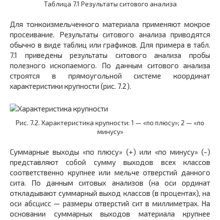
Таблица 7.1 Результаты ситового анализа
Для тонкоизмельченного материала применяют мокрое
просеивание. Результаты ситового анализа приводятся
обычно в виде таблиц или графиков. Для примера в табл.
7.1 приведены результаты ситового анализа пробы
полезного ископаемого. По данным ситового анализа
строятся в прямоугольной системе координат
характеристики крупности (рис. 7.2).
Рис. 7.2. Характеристика крупности: 1 — «по плюсу»; 2 — «по
минусу»
Суммарные выходы «по плюсу» (+) или «по минусу» (-)
представляют собой сумму выходов всех классов
соответственно крупнее или мельче отверстий данного
сита. По данным ситовых анализов (на оси ординат
откладывают суммарный выход классов (в процентах), на
оси абсцисс — размеры отверстий сит в миллиметрах. На
основании суммарных выходов материала крупнее