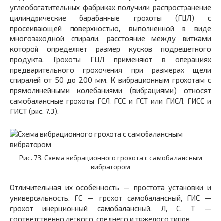
углеобогатительных фабриках получили распространение
цилиндрические барабанные грохоты (ГЦЛ) с
просеивающей поверхностью, выполненной в виде
многозаходной спирали, расстояние между витками
которой определяет размер кусков подрешетного
продукта. Грохоты ГЦЛ применяют в операциях
предварительного грохочения при размерах щели
спиралей от 50 до 200 мм. К вибрационным грохотам с
прямолинейными колебаниями (вибрациями) относят
самобалансные грохоты ГСЛ, ГСС и ГСТ или ГИСЛ, ГИСС и
ГИСТ (рис. 7.3).
Рис. 7.3. Схема вибрационного грохота с самобалансным
вибратором
Отличительная их особенность — простота установки и
универсальность. ГС — грохот самобалансный, ГИС —
грохот инерционный самобалансный, Л, С, Т —
соответственно легкого, среднего и тяжелого типов.