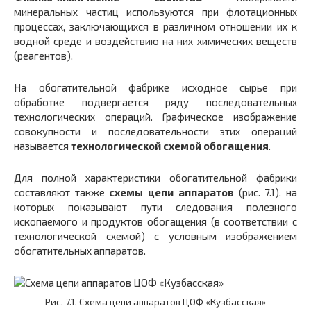
минеральных частиц используются при флотационных
процессах, заключающихся в различном отношении их к
водной среде и воздействию на них химических веществ
(реагентов).
На обогатительной фабрике исходное сырье при
обработке подвергается ряду последовательных
технологических операций. Графическое изображение
совокупности и последовательности этих операций
называется
технологической схемой обогащения
.
Для полной характеристики обогатительной фабрики
составляют также
схемы цепи аппаратов
(рис. 7.1), на
которых показывают пути следования полезного
ископаемого и продуктов обогащения (в соответствии с
технологической схемой) с условным изображением
обогатительных аппаратов.
Рис. 7.1. Схема цепи аппаратов ЦОФ «Кузбасская»