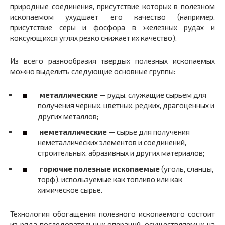
природные соединения, присутствие которых в полезном
ископаемом ухудшает его качество (например,
присутствие серы и фосфора в железных рудах и
коксующихся углях резко снижает их качество).
Из всего разнообразия твердых полезных ископаемых
можно выделить следующие основные группы:
металлические
— руды, служащие сырьем для
получения черных, цветных, редких, драгоценных и
других металлов;
неметаллические
— сырье для получения
неметаллических элементов и соединений,
строительных, абразивных и других материалов;
горючие полезные ископаемые
(уголь, сланцы,
торф), используемые как топливо или как
химическое сырье.
Технология обогащения полезного ископаемого состоит
из ряда последовательных операций, осуществляемых на