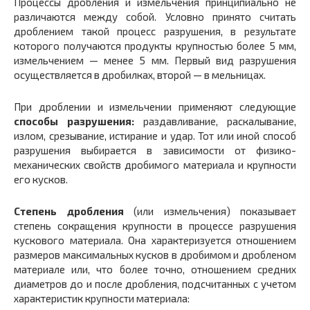
Процессы дробления и измельчения принципиально не
различаются между собой. Условно принято считать
дроблением такой процесс разрушения, в результате
которого получаются продукты крупностью более 5 мм,
измельчением — менее 5 мм. Первый вид разрушения
осуществляется в дробилках, второй — в мельницах.
При дроблении и измельчении применяют следующие
способы разрушения:
раздавливание, раскалывание,
излом, срезывание, истирание и удар. Тот или иной способ
разрушения выбирается в зависимости от физико-
механических свойств дробимого материала и крупности
его кусков.
Степень дробления
(или измельчения) показывает
степень сокращения крупности в процессе разрушения
кускового материала. Она характеризуется отношением
размеров максимальных кусков в дробимом и дробленом
материале или, что более точно, отношением средних
диаметров до и после дробления, подсчитанных с учетом
характеристик крупности материала: