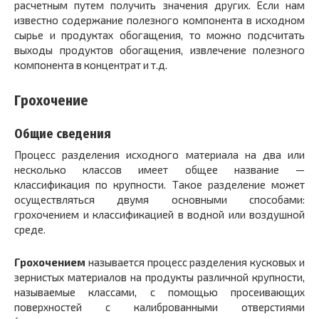
расчетным путем получить значения других. Если нам
известно содержание полезного компонента в исходном
сырье и продуктах обогащения, то можно подсчитать
выходы продуктов обогащения, извлечение полезного
компонента в концентрат и т.д.
Грохочение
Общие сведения
Процесс разделения исходного материала на два или
несколько классов имеет общее название —
классификация по крупности. Такое разделение может
осуществляться двумя основными способами:
грохочением и классификацией в водной или воздушной
среде.
Грохочением
называется процесс разделения кусковых и
зернистых материалов на продукты различной крупности,
называемые классами, с помощью просеивающих
поверхностей с калиброванными отверстиями