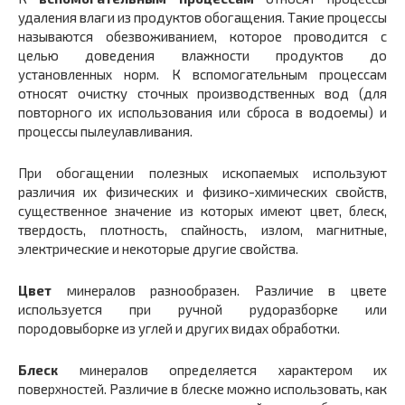
удаления влаги из продуктов обогащения. Такие процессы
называются обезвоживанием, которое проводится с
целью доведения влажности продуктов до
установленных норм. К вспомогательным процессам
относят очистку сточных производственных вод (для
повторного их использования или сброса в водоемы) и
процессы пылеулавливания.
При обогащении полезных ископаемых используют
различия их физических и физико-химических свойств,
существенное значение из которых имеют цвет, блеск,
твердость, плотность, спайность, излом, магнитные,
электрические и некоторые другие свойства.
Цвет
минералов разнообразен. Различие в цвете
используется при ручной рудоразборке или
породовыборке из углей и других видах обработки.
Блеск
минералов определяется характером их
поверхностей. Различие в блеске можно использовать, как