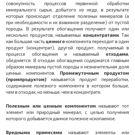
совокупность процессов первичной обработки
минерального сырья, добытого из недр, в результате
которых происходит отделение полезных минералов (а
при необходимости и их взаимное разделение) от пустой
породы. В результате обогащения получают один или
несколько продуктов, называемых
концентратами
. Так
как большая часть
ценного
компонента переходит в один
продукт (концентрат), другой продукт, получаемый в
процессе обогащения и называемый
отходами
,
обедняется. В отходах обогащения содержатся главным
образом минералы пустой породы и незначительная доля
ценных компонентов.
Промежуточным продуктом
(промпродуктом)
называется продукт переработки,
содержание полезного компонента в котором больше,
чем в отходах, но меньше, чем в концентрате.
Полезным или ценным компонентом
называют тот
элемент или природный минерал, с целью получения
которого добывается данное полезное ископаемое.
Вредными примесями
называют элементы или