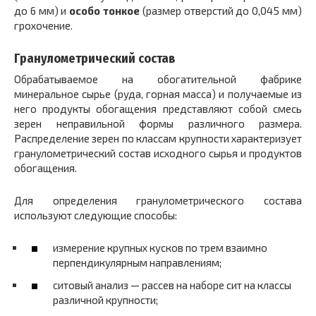
до 6 мм) и
особо тонкое
(размер отверстий до 0,045 мм)
грохочение.
Гранулометрический состав
Обрабатываемое на обогатительной фабрике
минеральное сырье (руда, горная масса) и получаемые из
него продукты обогащения представляют собой смесь
зерен неправильной формы различного размера.
Распределение зерен по классам крупности характеризует
гранулометрический состав исходного сырья и продуктов
обогащения.
Для определения гранулометрического состава
используют следующие способы:
измерение крупных кусков по трем взаимно
перпендикулярным направлениям;
ситовый анализ — рассев на наборе сит на классы
различной крупности;