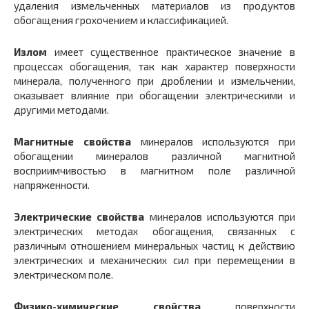
удаления измельченных материалов из продуктов
обогащения грохочением и классификацией.
Излом
имеет существенное практическое значение в
процессах обогащения, так как характер поверхности
минерала, полученного при дроблении и измельчении,
оказывает влияние при обогащении электрическими и
другими методами.
Магнитные свойства
минералов используются при
обогащении минералов различной магнитной
восприимчивостью в магнитном поле различной
напряженности.
Электрические свойства
минералов используются при
электрических методах обогащения, связанных с
различным отношением минеральных частиц к действию
электрических и механических сил при перемещении в
электрическом поле.
Физико-химические свойства
поверхности