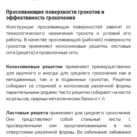
Просеивающие поверхности грохотов и
эффективность грохочения
Конструкции просеивающих поверхностей зависят от
технологического назначения грохота и условий его
работы. В качестве просеивающей (рабочей) поверхности
грохотов применяют колосниковые решетки, листовые
сита (решета) и проволочные сети.
Колосниковые решетки
применяют преимущественно
для крупного и иногда для среднего грохочения как в
неподвижных, так и в подвижных грохотах. Решетки
собирают из стержней и колосников различной формы
параллельными рядами. Часто решетки собирают на месте
из рельсов, сварных металлических балок и т. п.
Листовые решета
применяют для среднего грохочения.
Они представляют собой стальные листы с
просверленными или проштампованными в них
отверстиями различной формы. Во избежание забивания