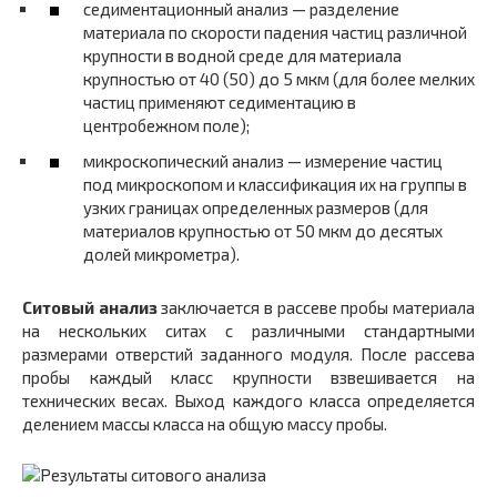
седиментационный анализ — разделение
материала по скорости падения частиц различной
крупности в водной среде для материала
крупностью от 40 (50) до 5 мкм (для более мелких
частиц применяют седиментацию в
центробежном поле);
микроскопический анализ — измерение частиц
под микроскопом и классификация их на группы в
узких границах определенных размеров (для
материалов крупностью от 50 мкм до десятых
долей микрометра).
Ситовый анализ
заключается в рассеве пробы материала
на нескольких ситах с различными стандартными
размерами отверстий заданного модуля. После рассева
пробы каждый класс крупности взвешивается на
технических весах. Выход каждого класса определяется
делением массы класса на общую массу пробы.