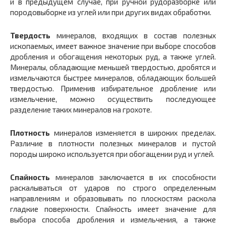
и в предыдущем случае, при ручной рудоразборке или
породовыборке из углей или при других видах обработки.
Твердость
минералов, входящих в состав полезных
ископаемых, имеет важное значение при выборе способов
дробления и обогащения некоторых руд, а также углей.
Минералы, обладающие меньшей твердостью, дробятся и
измельчаются быстрее минералов, обладающих большей
твердостью. Применив избирательное дробление или
измельчение, можно осуществить последующее
разделение таких минералов на грохоте.
Плотность
минералов изменяется в широких пределах.
Различие в плотности полезных минералов и пустой
породы широко используется при обогащении руд и углей.
Спайность
минералов заключается в их способности
раскалываться от ударов по строго определенным
направлениям и образовывать по плоскостям раскола
гладкие поверхности. Спайность имеет значение для
выбора способа дробления и измельчения, а также